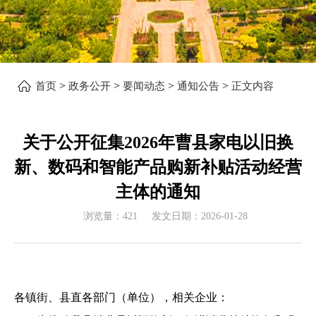
>
>
>
>
首页
政务公开
要闻动态
通知公告
正文内容
关于公开征集2026年曹县家电以旧换
新、数码和智能产品购新补贴活动经营
主体的通知
浏览量：
421
发文日期：
2026-01-28
各镇街、县直各部门（单位），相关企业
：