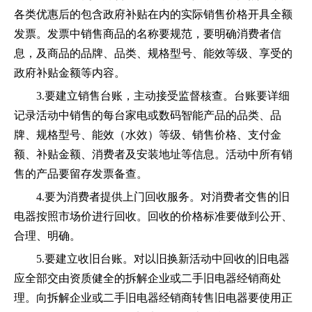
各类优惠后的
包含政府补贴在内的实际销售价格开具全额
发票。发票中销售
商品
的名称要规范，要明确
消费者信
息，及
商品的品牌、品类、规格型号、能效等级、享受的
政府补贴金额等内容。
3.要建立销售台账，主动接受监督核查。台账要详细
记录活动中销售的每台家电
或
数码智能
产品
的品类、品
牌、规格型号、能效（水效）等级、销售价格、支付金
额、补贴金额
、消费者及安装地址
等信息。活动中所有销
售的
产品
要留存发票备查。
4.要为消费者提供上门回收服务。对消费者交售的旧
电器按照市场价进行回收。回收的价格标准要做到公开、
合理
、明确。
5.要建立收旧台账。对以旧换新活动中回收的旧电器
应全部交由资质健全的拆解企业或二手旧电器经销商处
理。向拆解企
业或二手旧电器经销商转售旧电器要使用正