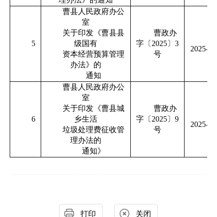
曹县人民政府办公
室
关于印发《曹县县
曹政办
C
5
级国有
字〔
2025〕3
2025-00
资本经营预算管理
号
办法》的
通知
曹县人民政府办公
室
关于印发《曹县城
曹政办
C
6
乡生活
字〔
2025〕9
2025-00
垃圾处理费征收管
号
理办法的
通知》
打印
关闭