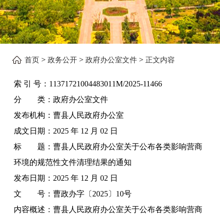
>
>
>
首页
政务公开
政府办公室文件
正文内容
索 引 号：
11371721004483011M/2025-11466
分 类：
政府办公室文件
发布机构：
曹县人民政府办公室
成文日期：
2025 年 12 月 02 日
标 题：
曹县人民政府办公室关于公布各类影响营商
环境的规范性文件清理结果的通知
发布日期：
2025 年 12 月 02 日
文 号：
曹政办字〔2025〕10号
内容概述：
曹县人民政府办公室关于公布各类影响营商