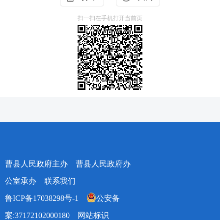
扫一扫在手机打开当前页
曹县人民政府主办 曹县人民政府办
公室承办
联系我们
鲁ICP备17038298号-1
公安备
案:37172102000180
网站标识