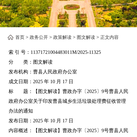
>
>
>
>
首页
政务公开
政策解读
图文解读
正文内容
索 引 号：
11371721004483011M/2025-11325
分 类：
图文解读
发布机构：
曹县人民政府办公室
成文日期：
2025 年 10 月 17 日
标 题：
【图文解读】曹政办字〔2025〕9号曹县人民
政府办公室关于印发曹县城乡生活垃圾处理费征收管理
办法的通知
发布日期：
2025 年 10 月 17 日
内容概述：
【图文解读】曹政办字〔2025〕9号曹县人民