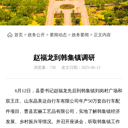
>
>
>
>
首页
政务公开
要闻动态
政务要闻
正文内容
赵福龙到韩集镇调研
浏览量：
738
发文日期：
2025-06-13
6月12日，县委书记赵福龙先后到韩集镇刘岗村广场和
双王庄、山东晶美达自行车有限公司年产50万套自行车配
件项目、曹县宏赫工艺品有限公司，实地了解韩集镇经济
发展、乡村振兴等情况。并召开座谈会，听取韩集镇工作