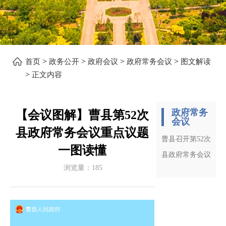
>
>
>
>
首页
政务公开
政府会议
政府常务会议
图文解读
>
正文内容
政府常务
【会议图解】曹县第52次
会议
县政府常务会议重点议题
曹县召开第52次
一图读懂
县政府常务会议
浏览量：
185