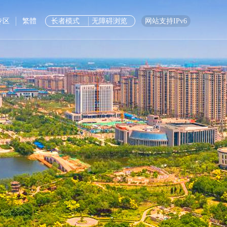
专区
繁體
长者模式
无障碍浏览
网站支持IPv6