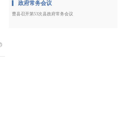
政府常务会议
曹县召开第53次县政府常务会议