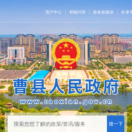
用户中心
智能问答
政务新媒体
长者
搜一下