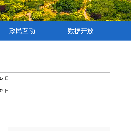
政民互动
数据开放
02 日
02 日