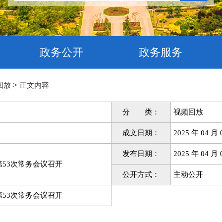
政务公开
政务服务
>
回放
正文内容
分 类：
视频回放
成文日期：
2025 年 04 月 
发布日期：
2025 年 04 月 
53次常务会议召开
公开方式：
主动公开
53次常务会议召开