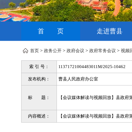
首 页
走进曹县
>
>
>
>
首页
政务公开
政府会议
政府常务会议
视频
索 引 号：
11371721004483011M/2025-10462
发布机构：
曹县人民政府办公室
标 题：
【会议媒体解读与视频回放】县政府第
内容概述：
【会议媒体解读与视频回放】县政府第