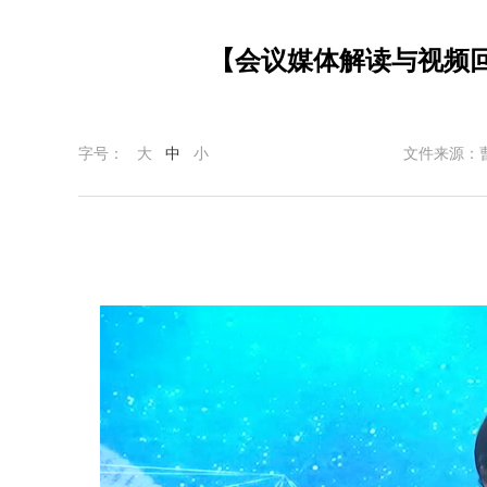
【会议媒体解读与视频回
字号：
大
中
小
文件来源：