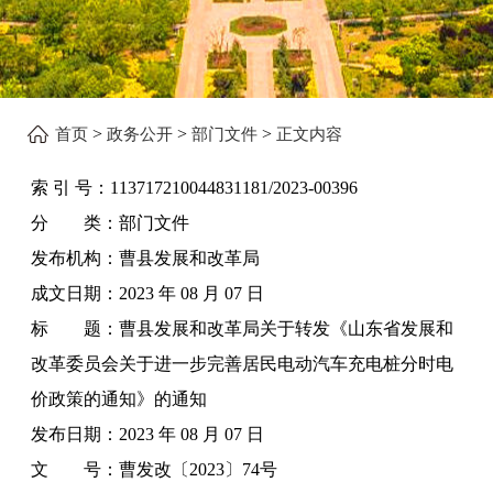
>
>
>
首页
政务公开
部门文件
正文内容
索 引 号：
113717210044831181/2023-00396
分 类：
部门文件
发布机构：
曹县发展和改革局
成文日期：
2023 年 08 月 07 日
标 题：
曹县发展和改革局关于转发《山东省发展和
改革委员会关于进一步完善居民电动汽车充电桩分时电
价政策的通知》的通知
发布日期：
2023 年 08 月 07 日
文 号：
曹发改〔2023〕74号