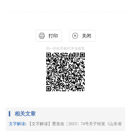
打印
关闭
扫一扫在手机打开当前页
相关文章
:
文字解读
【文字解读】曹发改〔2023〕74号关于转发《山东省